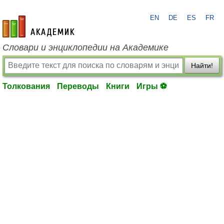
EN
DE
ES
FR
academic.ru
Словари и энциклопедии на Академике
Найти!
Толкования
Переводы
Книги
Игры ⚽