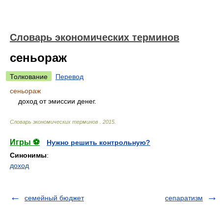
Словарь экономических терминов
сеньораж
Толкование
Перевод
сеньораж
доход от эмиссии денег.
Словарь экономических терминов
.
2015
.
Игры ⚽
Нужно решить контрольную?
Синонимы
:
доход
семейный бюджет
сепаратизм