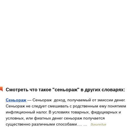
Смотреть что такое "сеньораж" в других словарях:
Сеньораж
— Сеньораж доход, получаемый от эмиссии денег.
Сеньораж не следует смешивать с родственным ему понятием
инфляционный налог. В условиях товарных, фидуциарных и
условных, или фиатных денег сеньораж получается
существенно различными способами.… …
Википедия