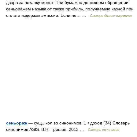
двора за чеканку монет. При бумажно денежном обращении
сеньоражем называют также прибыль, получаемую казной при
оплате издержек эмиссии. Если не… …
Словарь бизнес-терминов
сеньораж
— сущ., кол во синонимов: 1 • доход (34) Словарь
синонимов ASIS. В.Н. Тришин. 2013 …
Словарь синонимов