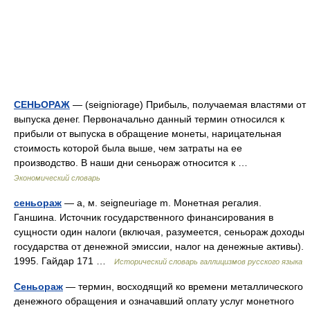
СЕНЬОРАЖ
— (seigniorage) Прибыль, получаемая властями от
выпуска денег. Первоначально данный термин относился к
прибыли от выпуска в обращение монеты, нарицательная
стоимость которой была выше, чем затраты на ее
производство. В наши дни сеньораж относится к …
Экономический словарь
сеньораж
— а, м. seigneuriage m. Монетная регалия.
Ганшина. Источник государственного финансирования в
сущности один налоги (включая, разумеется, сеньораж доходы
государства от денежной эмиссии, налог на денежные активы).
1995. Гайдар 171 …
Исторический словарь галлицизмов русского языка
Сеньораж
— термин, восходящий ко времени металлического
денежного обращения и означавший оплату услуг монетного