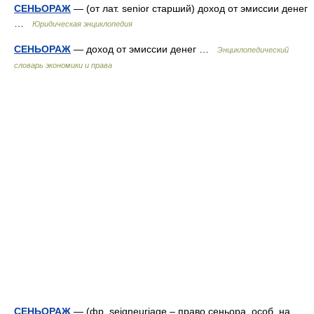
СЕНЬОРАЖ
— (от лат. senior старший) доход от эмиссии денег
…
Юридическая энциклопедия
СЕНЬОРАЖ
— доход от эмиссии денег …
Энциклопедический
словарь экономики и права
СЕНЬОРАЖ
— (фр. seigneuriage – право сеньора, особ. на