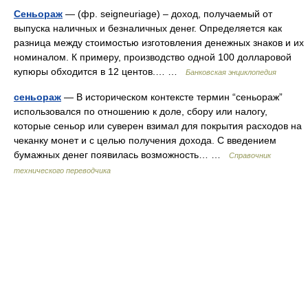
Сеньораж
— (фр. seigneuriage) – доход, получаемый от
выпуска наличных и безналичных денег. Определяется как
разница между стоимостью изготовления денежных знаков и их
номиналом. К примеру, производство одной 100 долларовой
купюры обходится в 12 центов.… …
Банковская энциклопедия
сеньораж
— В историческом контексте термин “сеньораж”
использовался по отношению к доле, сбору или налогу,
которые сеньор или суверен взимал для покрытия расходов на
чеканку монет и с целью получения дохода. С введением
бумажных денег появилась возможность… …
Справочник
технического переводчика